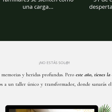
una carga...
desperta
¡NO ESTÁS SOL@!
, memorias y heridas profundas. Pero
este año, tienes l
s a un taller único y transformador, donde sanarás el