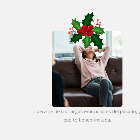
Liberarte de las cargas emocionales del pasado, 
que te tienen limitada.