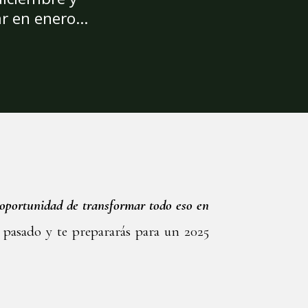
r en enero...
a oportunidad de transformar todo eso en
 pasado y te prepararás para un 2025