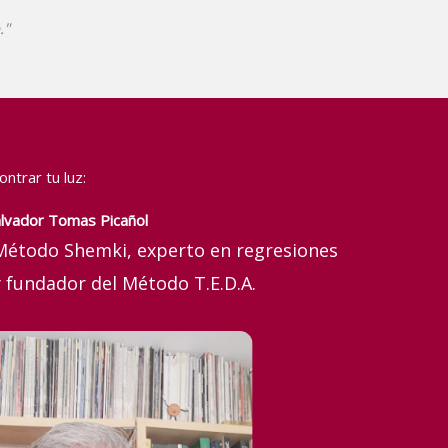
."
ntrar tu luz:
lvador Tomas Picañol
 Método Shemki, experto en regresiones
 fundador del Método T.E.D.A.