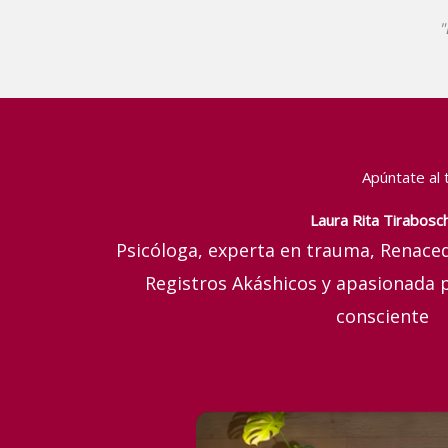
"
Apúntate al 
Laura Rita Tirabosch
Psicóloga, experta en trauma, Renace
Registros Akáshicos y apasionada 
consciente