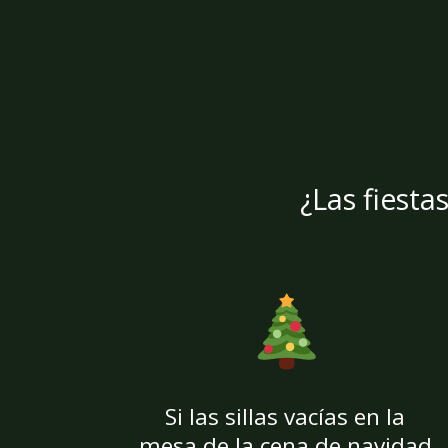
¿Las fiesta
Si las sillas vacías en la
mesa de la cena de navidad