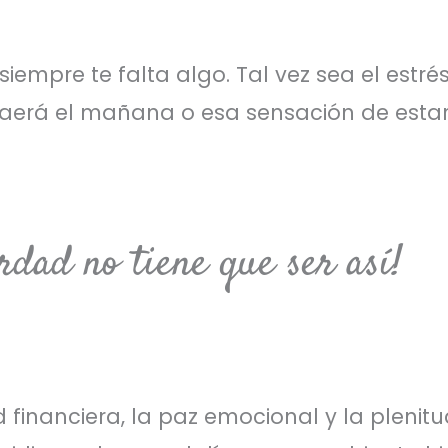
iempre te falta algo. Tal vez sea el estré
traerá el mañana o esa sensación de esta
rdad no tiene que ser así!
 financiera, la paz emocional y la plenit