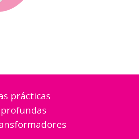
s prácticas
 profundas
transformadores