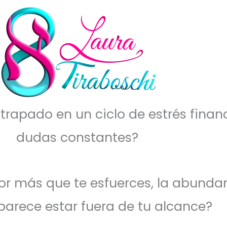
trapado en un ciclo de estrés financ
dudas constantes?
por más que te esfuerces, la abunda
parece estar fuera de tu alcance?