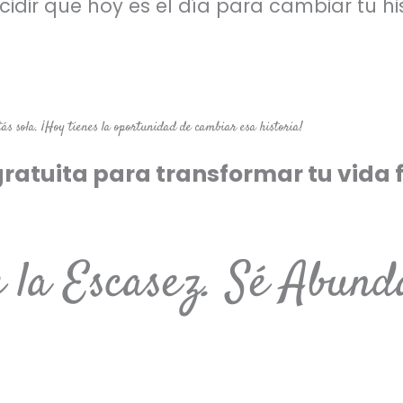
ir que hoy es el día para cambiar tu his
tás sola. ¡Hoy tienes la oportunidad de cambiar esa historia!
gratuita para transformar tu vida 
e la Escasez. Sé Abund