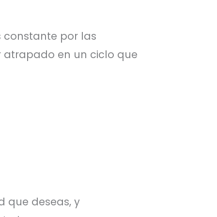
s constante por las
r atrapado en un ciclo que
ud que deseas, y