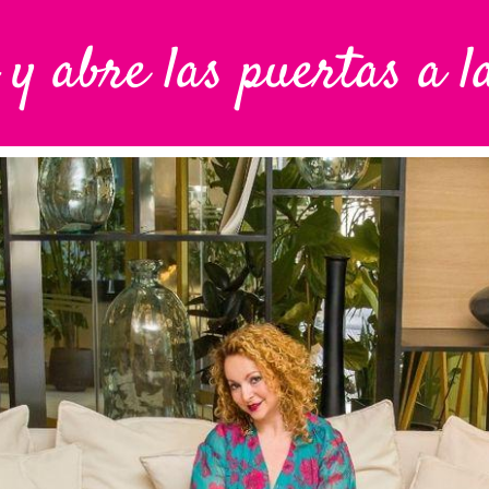
y abre las puertas a 