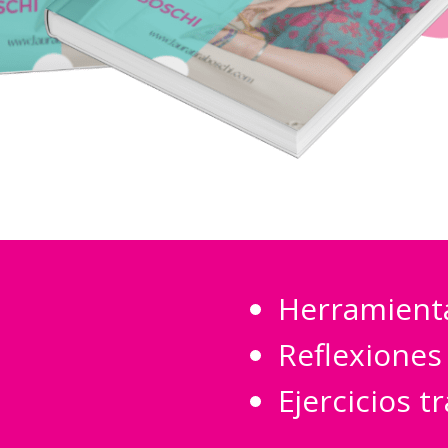
Herramienta
Reflexiones
Ejercicios 