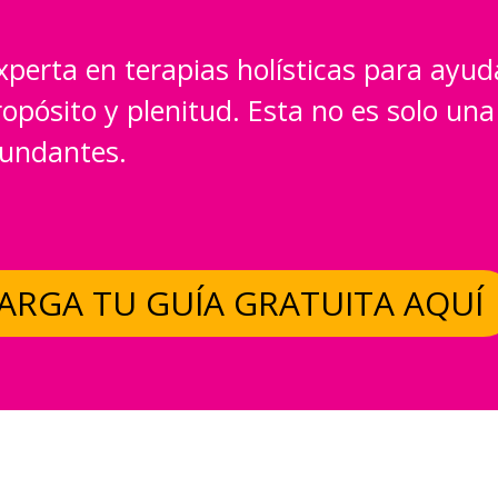
xperta en terapias holísticas para ayud
pósito y plenitud. Esta no es solo una g
bundantes.
ARGA TU GUÍA GRATUITA AQUÍ