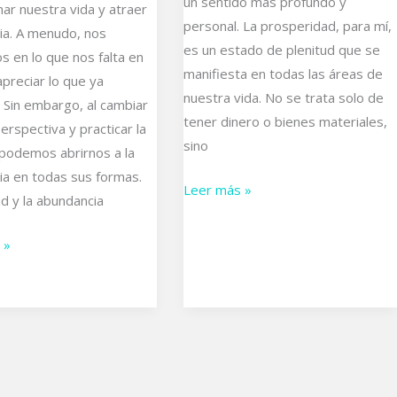
un sentido más profundo y
ar nuestra vida y atraer
personal. La prosperidad, para mí,
ia. A menudo, nos
es un estado de plenitud que se
 en lo que nos falta en
manifiesta en todas las áreas de
apreciar lo que ya
nuestra vida. No se trata solo de
 Sin embargo, al cambiar
tener dinero o bienes materiales,
erspectiva y practicar la
sino
 podemos abrirnos a la
ia en todas sus formas.
Leer más »
ud y la abundancia
 »